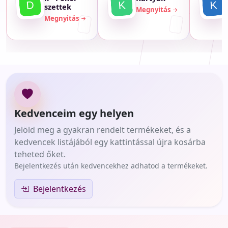
szettek
Megnyitás
Megnyitás
Kedvenceim egy helyen
Jelöld meg a gyakran rendelt termékeket, és a
kedvencek listájából egy kattintással újra kosárba
teheted őket.
Bejelentkezés után kedvencekhez adhatod a termékeket.
Bejelentkezés