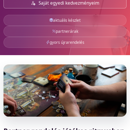
Saját egyedi kedvezményeim
aktuális készlet
partnerárak
gyors újrarendelés