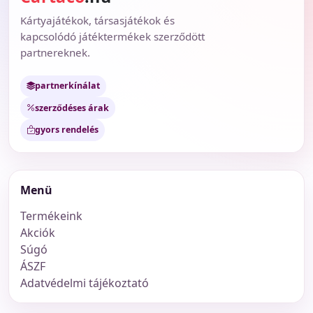
Kártyajátékok, társasjátékok és
kapcsolódó játéktermékek szerződött
partnereknek.
partnerkínálat
szerződéses árak
gyors rendelés
Menü
Termékeink
Akciók
Súgó
ÁSZF
Adatvédelmi tájékoztató