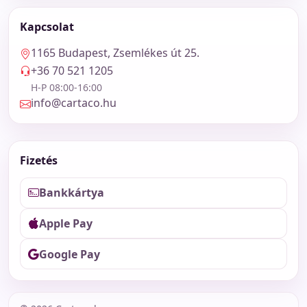
Kapcsolat
1165 Budapest, Zsemlékes út 25.
+36 70 521 1205
H-P 08:00-16:00
info@cartaco.hu
Fizetés
Bankkártya
Apple Pay
Google Pay