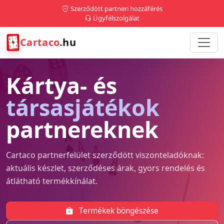
Szerződött partneri hozzáférés
Ügyfélszolgálat
Cartaco
.hu
Kártya- és
társasjátékok
partnereknek
Cartaco partnerfelület szerződött viszonteladóknak:
aktuális készlet, szerződéses árak, gyors rendelés és
átlátható termékkínálat.
Termékek böngészése