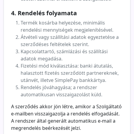
4. Rendelés folyamata
Termék kosárba helyezése, minimális
rendelési mennyiségek megjelenítésével.
Átvételi vagy szállítási adatok egyeztetése a
szerződéses feltételek szerint.
Kapcsolattartó, számlázási és szállítási
adatok megadása.
Fizetési mód kiválasztása: banki átutalás,
halasztott fizetés szerződött partnereknek,
utánvét, illetve SimplePay bankkártya.
Rendelés jóváhagyása; a rendszer
automatikusan visszaigazolást küld.
A szerződés akkor jön létre, amikor a Szolgáltató
e-mailben visszaigazolja a rendelés elfogadását.
A rendszer által generált automatikus e-mail a
megrendelés beérkezését jelzi.