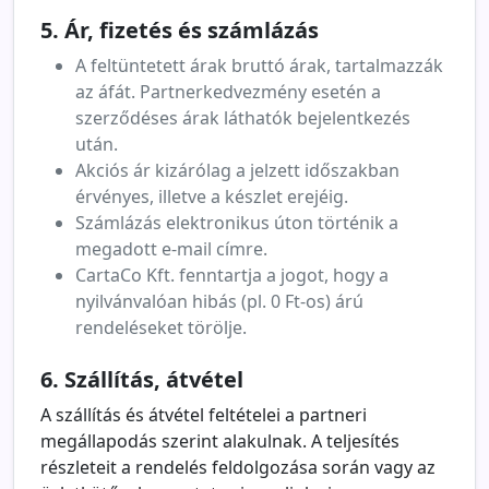
5. Ár, fizetés és számlázás
A feltüntetett árak bruttó árak, tartalmazzák
az áfát. Partnerkedvezmény esetén a
szerződéses árak láthatók bejelentkezés
után.
Akciós ár kizárólag a jelzett időszakban
érvényes, illetve a készlet erejéig.
Számlázás elektronikus úton történik a
megadott e-mail címre.
CartaCo Kft. fenntartja a jogot, hogy a
nyilvánvalóan hibás (pl. 0 Ft-os) árú
rendeléseket törölje.
6. Szállítás, átvétel
A szállítás és átvétel feltételei a partneri
megállapodás szerint alakulnak. A teljesítés
részleteit a rendelés feldolgozása során vagy az