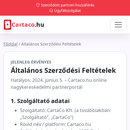
Szerződött partneri hozzáférés
Ügyfélszolgálat
Cartaco
.hu
Főoldal
/
Általános Szerződési Feltételek
JELENLEG ÉRVÉNYES
Általános Szerződési Feltételek
Hatályos: 2024. június 5. – Cartaco.hu online
nagykereskedelmi partnerportál
1. Szolgáltató adatai
Szolgáltató: CartaCo Kft. (a továbbiakban:
„Szolgáltató”, „CartaCo”)
Rövid név / platform: Cartaco.hu