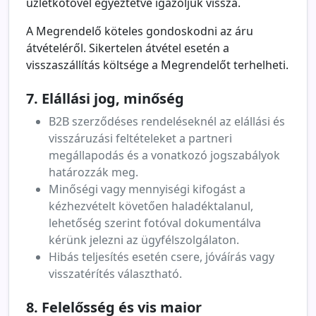
üzletkötővel egyeztetve igazoljuk vissza.
A Megrendelő köteles gondoskodni az áru
átvételéről. Sikertelen átvétel esetén a
visszaszállítás költsége a Megrendelőt terhelheti.
7. Elállási jog, minőség
B2B szerződéses rendeléseknél az elállási és
visszáruzási feltételeket a partneri
megállapodás és a vonatkozó jogszabályok
határozzák meg.
Minőségi vagy mennyiségi kifogást a
kézhezvételt követően haladéktalanul,
lehetőség szerint fotóval dokumentálva
kérünk jelezni az ügyfélszolgálaton.
Hibás teljesítés esetén csere, jóváírás vagy
visszatérítés választható.
8. Felelősség és vis maior