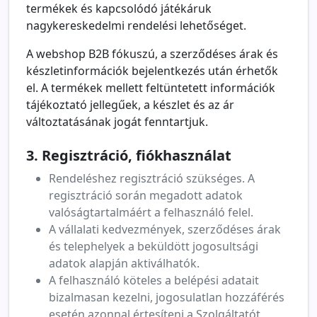
termékek és kapcsolódó játékáruk
nagykereskedelmi rendelési lehetőséget.
A webshop B2B fókuszú, a szerződéses árak és
készletinformációk bejelentkezés után érhetők
el. A termékek mellett feltüntetett információk
tájékoztató jellegűek, a készlet és az ár
változtatásának jogát fenntartjuk.
3. Regisztráció, fiókhasználat
Rendeléshez regisztráció szükséges. A
regisztráció során megadott adatok
valóságtartalmáért a felhasználó felel.
A vállalati kedvezmények, szerződéses árak
és telephelyek a beküldött jogosultsági
adatok alapján aktiválhatók.
A felhasználó köteles a belépési adatait
bizalmasan kezelni, jogosulatlan hozzáférés
esetén azonnal értesíteni a Szolgáltatót.