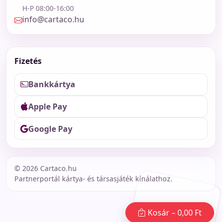
H-P 08:00-16:00
info@cartaco.hu
Fizetés
Bankkártya
Apple Pay
Google Pay
©
2026
Cartaco.hu
Partnerportál kártya- és társasjáték kínálathoz.
Kosár –
0,00 Ft